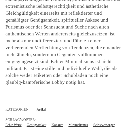
extremistische Selbstgerechtigkeit und ästhetische
Gleichgültigkeit einerseits mit reflektierter und
gemäßigter Genügsamkeit, spiritueller Askese und
Purismus oder der Sehnsucht und Suche nach alten
authentischen Werten andererseits gleichzusetzen, ist
mehr als nur undifferenziert und führt zu einer
verheerenden Verflechtung von Tendenzen, die einander
nicht ähneln, sondern im Gegenteil vollkommen
entgegengesetzt sind. Echter Minimalismus ist nicht
militant. Er ist eine stille und individuelle Wahl, die als
solche weder Etiketten oder Schubladen noch eine
gläubig-kämpferische Lobby nötig hat.
KATEGORIEN:
Artikel
SCHLAGWÖRTER:
Echte Werte
Genügsamkeit
Konsum
Minimalismus
Selbstversorger