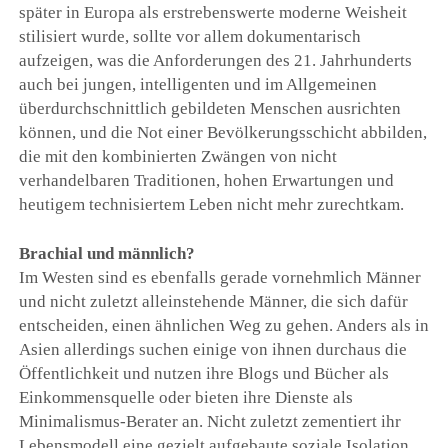
später in Europa als erstrebenswerte moderne Weisheit
stilisiert wurde, sollte vor allem dokumentarisch
aufzeigen, was die Anforderungen des 21. Jahrhunderts
auch bei jungen, intelligenten und im Allgemeinen
überdurchschnittlich gebildeten Menschen ausrichten
können, und die Not einer Bevölkerungsschicht abbilden,
die mit den kombinierten Zwängen von nicht
verhandelbaren Traditionen, hohen Erwartungen und
heutigem technisiertem Leben nicht mehr zurechtkam.
Brachial und männlich?
Im Westen sind es ebenfalls gerade vornehmlich Männer
und nicht zuletzt alleinstehende Männer, die sich dafür
entscheiden, einen ähnlichen Weg zu gehen. Anders als in
Asien allerdings suchen einige von ihnen durchaus die
Öffentlichkeit und nutzen ihre Blogs und Bücher als
Einkommensquelle oder bieten ihre Dienste als
Minimalismus-Berater an. Nicht zuletzt zementiert ihr
Lebensmodell eine gezielt aufgebaute soziale Isolation,