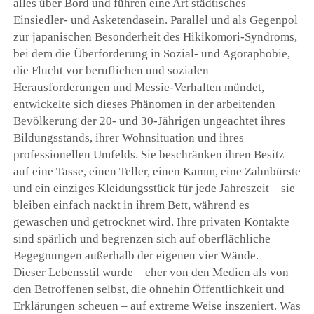
alles über Bord und führen eine Art städtisches
Einsiedler- und Asketendasein. Parallel und als Gegenpol
zur japanischen Besonderheit des Hikikomori-Syndroms,
bei dem die Überforderung in Sozial- und Agoraphobie,
die Flucht vor beruflichen und sozialen
Herausforderungen und Messie-Verhalten mündet,
entwickelte sich dieses Phänomen in der arbeitenden
Bevölkerung der 20- und 30-Jährigen ungeachtet ihres
Bildungsstands, ihrer Wohnsituation und ihres
professionellen Umfelds. Sie beschränken ihren Besitz
auf eine Tasse, einen Teller, einen Kamm, eine Zahnbürste
und ein einziges Kleidungsstück für jede Jahreszeit – sie
bleiben einfach nackt in ihrem Bett, während es
gewaschen und getrocknet wird. Ihre privaten Kontakte
sind spärlich und begrenzen sich auf oberflächliche
Begegnungen außerhalb der eigenen vier Wände.
Dieser Lebensstil wurde – eher von den Medien als von
den Betroffenen selbst, die ohnehin Öffentlichkeit und
Erklärungen scheuen – auf extreme Weise inszeniert. Was