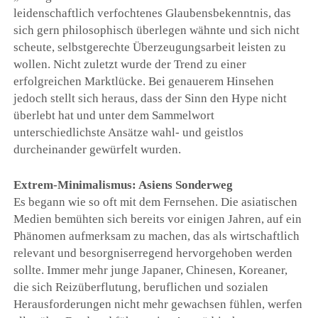
leidenschaftlich verfochtenes Glaubensbekenntnis, das
sich gern philosophisch überlegen wähnte und sich nicht
scheute, selbstgerechte Überzeugungsarbeit leisten zu
wollen. Nicht zuletzt wurde der Trend zu einer
erfolgreichen Marktlücke. Bei genauerem Hinsehen
jedoch stellt sich heraus, dass der Sinn den Hype nicht
überlebt hat und unter dem Sammelwort
unterschiedlichste Ansätze wahl- und geistlos
durcheinander gewürfelt wurden.
Extrem-Minimalismus: Asiens Sonderweg
Es begann wie so oft mit dem Fernsehen. Die asiatischen
Medien bemühten sich bereits vor einigen Jahren, auf ein
Phänomen aufmerksam zu machen, das als wirtschaftlich
relevant und besorgniserregend hervorgehoben werden
sollte. Immer mehr junge Japaner, Chinesen, Koreaner,
die sich Reizüberflutung, beruflichen und sozialen
Herausforderungen nicht mehr gewachsen fühlen, werfen