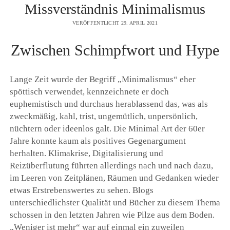
Missverständnis Minimalismus
VERÖFFENTLICHT 29. APRIL 2021
Zwischen Schimpfwort und Hype
Lange Zeit wurde der Begriff „Minimalismus“ eher
spöttisch verwendet, kennzeichnete er doch
euphemistisch und durchaus herablassend das, was als
zweckmäßig, kahl, trist, ungemütlich, unpersönlich,
nüchtern oder ideenlos galt. Die Minimal Art der 60er
Jahre konnte kaum als positives Gegenargument
herhalten. Klimakrise, Digitalisierung und
Reizüberflutung führten allerdings nach und nach dazu,
im Leeren von Zeitplänen, Räumen und Gedanken wieder
etwas Erstrebenswertes zu sehen. Blogs
unterschiedlichster Qualität und Bücher zu diesem Thema
schossen in den letzten Jahren wie Pilze aus dem Boden.
„Weniger ist mehr“ war auf einmal ein zuweilen