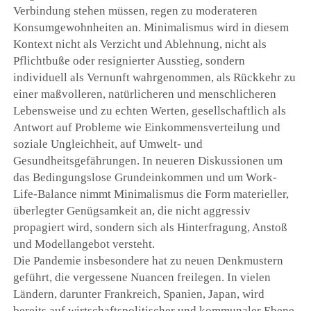
Verbindung stehen müssen, regen zu moderateren
Konsumgewohnheiten an. Minimalismus wird in diesem
Kontext nicht als Verzicht und Ablehnung, nicht als
Pflichtbuße oder resignierter Ausstieg, sondern
individuell als Vernunft wahrgenommen, als Rückkehr zu
einer maßvolleren, natürlicheren und menschlicheren
Lebensweise und zu echten Werten, gesellschaftlich als
Antwort auf Probleme wie Einkommensverteilung und
soziale Ungleichheit, auf Umwelt- und
Gesundheitsgefährungen. In neueren Diskussionen um
das Bedingungslose Grundeinkommen und um Work-
Life-Balance nimmt Minimalismus die Form materieller,
überlegter Genügsamkeit an, die nicht aggressiv
propagiert wird, sondern sich als Hinterfragung, Anstoß
und Modellangebot versteht.
Die Pandemie insbesondere hat zu neuen Denkmustern
geführt, die vergessene Nuancen freilegen. In vielen
Ländern, darunter Frankreich, Spanien, Japan, wird
bereits auf wirtschaftspolitischer und kommunaler Ebene