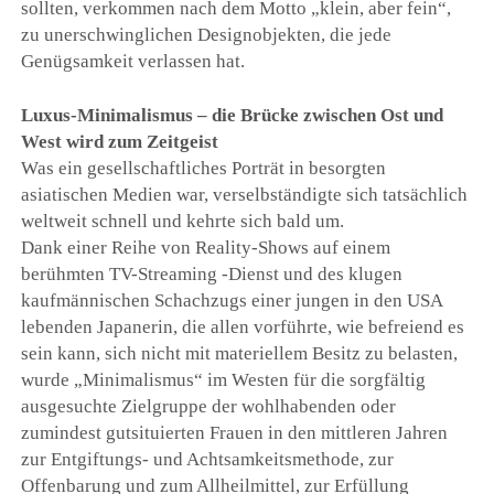
sollten, verkommen nach dem Motto „klein, aber fein“,
zu unerschwinglichen Designobjekten, die jede
Genügsamkeit verlassen hat.
Luxus-Minimalismus – die Brücke zwischen Ost und
West wird zum Zeitgeist
Was ein gesellschaftliches Porträt in besorgten
asiatischen Medien war, verselbständigte sich tatsächlich
weltweit schnell und kehrte sich bald um.
Dank einer Reihe von Reality-Shows auf einem
berühmten TV-Streaming -Dienst und des klugen
kaufmännischen Schachzugs einer jungen in den USA
lebenden Japanerin, die allen vorführte, wie befreiend es
sein kann, sich nicht mit materiellem Besitz zu belasten,
wurde „Minimalismus“ im Westen für die sorgfältig
ausgesuchte Zielgruppe der wohlhabenden oder
zumindest gutsituierten Frauen in den mittleren Jahren
zur Entgiftungs- und Achtsamkeitsmethode, zur
Offenbarung und zum Allheilmittel, zur Erfüllung