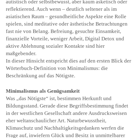
autistisch oder selbstbewusst, aber kaum asketisch oder
reflektierend. Auch wenn – deutlich seltener als im
asiatischen Raum – gesundheitliche Aspekte eine Rolle
spielen, sind meditative oder ästhetische Betrachtungen
fast nie von Belang. Befreiung, gesuchte Einsamkeit,
finanzielle Vorteile, weniger Arbeit, Digital Detox und
aktive Ablehnung sozialer Kontakte sind hier
maßgebender.
In dieser Hinsicht entspricht dies auf den ersten Blick der
Wörterbuch-Definition von Minimalismus: die
Beschränkung auf das Nötigste.
Minimalismus als Genügsamkeit
Was „das Nötigste“ ist, bestimmen Herkunft und
Bildungsstand. Gerade diese Begriffsbestimmung findet
in der westlichen Gesellschaft andere Ausdrucksweisen
eher weltanschaulicher Art. Naturbewusstheit,
Klimaschutz und Nachhaltigkeitsgedanken werfen die
Frage auf, inwiefern Glück und Besitz in unmittelbarer