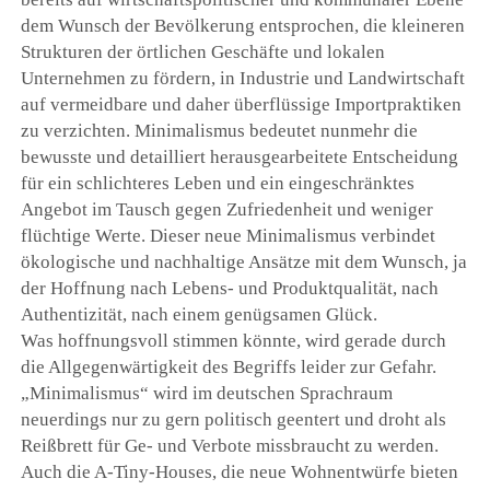
dem Wunsch der Bevölkerung entsprochen, die kleineren
Strukturen der örtlichen Geschäfte und lokalen
Unternehmen zu fördern, in Industrie und Landwirtschaft
auf vermeidbare und daher überflüssige Importpraktiken
zu verzichten. Minimalismus bedeutet nunmehr die
bewusste und detailliert herausgearbeitete Entscheidung
für ein schlichteres Leben und ein eingeschränktes
Angebot im Tausch gegen Zufriedenheit und weniger
flüchtige Werte. Dieser neue Minimalismus verbindet
ökologische und nachhaltige Ansätze mit dem Wunsch, ja
der Hoffnung nach Lebens- und Produktqualität, nach
Authentizität, nach einem genügsamen Glück.
Was hoffnungsvoll stimmen könnte, wird gerade durch
die Allgegenwärtigkeit des Begriffs leider zur Gefahr.
„Minimalismus“ wird im deutschen Sprachraum
neuerdings nur zu gern politisch geentert und droht als
Reißbrett für Ge- und Verbote missbraucht zu werden.
Auch die A-Tiny-Houses, die neue Wohnentwürfe bieten