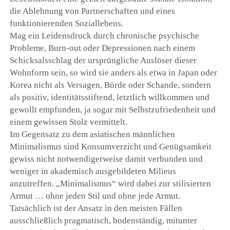
die Ablehnung von Partnerschaften und eines
funktionierenden Soziallebens.
Mag ein Leidensdruck durch chronische psychische
Probleme, Burn-out oder Depressionen nach einem
Schicksalsschlag der ursprüngliche Auslöser dieser
Wohnform sein, so wird sie anders als etwa in Japan oder
Korea nicht als Versagen, Bürde oder Schande, sondern
als positiv, identitätsstiftend, letztlich willkommen und
gewollt empfunden, ja sogar mit Selbstzufriedenheit und
einem gewissen Stolz vermittelt.
Im Gegensatz zu dem asiatischen männlichen
Minimalismus sind Konsumverzicht und Genügsamkeit
gewiss nicht notwendigerweise damit verbunden und
weniger in akademisch ausgebildeten Milieus
anzutreffen. „Minimalismus“ wird dabei zur stilisierten
Armut … ohne jeden Stil und ohne jede Armut.
Tatsächlich ist der Ansatz in den meisten Fällen
ausschließlich pragmatisch, bodenständig, mitunter