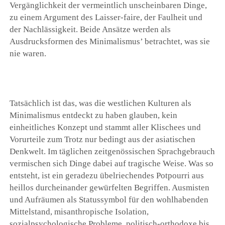
Vergänglichkeit der vermeintlich unscheinbaren Dinge,
zu einem Argument des Laisser-faire, der Faulheit und
der Nachlässigkeit. Beide Ansätze werden als
Ausdrucksformen des Minimalismus’ betrachtet, was sie
nie waren.
Tatsächlich ist das, was die westlichen Kulturen als
Minimalismus entdeckt zu haben glauben, kein
einheitliches Konzept und stammt aller Klischees und
Vorurteile zum Trotz nur bedingt aus der asiatischen
Denkwelt. Im täglichen zeitgenössischen Sprachgebrauch
vermischen sich Dinge dabei auf tragische Weise. Was so
entsteht, ist ein geradezu übelriechendes Potpourri aus
heillos durcheinander gewürfelten Begriffen. Ausmisten
und Aufräumen als Statussymbol für den wohlhabenden
Mittelstand, misanthropische Isolation,
sozialpsychologische Probleme, politisch-orthodoxe bis