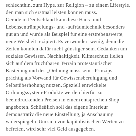
schlechthin, zum Hype, zur Religion – zu einem Lifestyle,
den man sich erstmal leisten können muss.
Gerade in Deutschland kam diese Haus- und
Lebensentrümpelungs- und -aufräumtechnik besonders
gut an und wurde als Beispiel für eine erstrebenswerte,
neue Weisheit rezipiert. Es verwundert wenig, denn die
Zeiten konnten dafür nicht günstiger sein. Gedanken um
soziales Gewissen, Nachhaltigkeit, Klimaschutz ließen
sich auf dem fruchtbaren Terrain protestantischer
Kasteiung und des „Ordnung muss sein“-Prinzips
prächtig als Vorwand für Gewissensberuhigung und
Selbstüberhöhung nutzen. Speziell entwickelte
Ordnungssystem-Produkte werden hierfür zu
beeindruckenden Preisen in einem entsprechen Shop
angeboten. Schließlich soll das eigene Interieur
demonstrativ die neue Einstellung, ja Anschauung
widerspiegeln. Um sich von kapitalistischen Werten zu
befreien, wird sehr viel Geld ausgegeben.