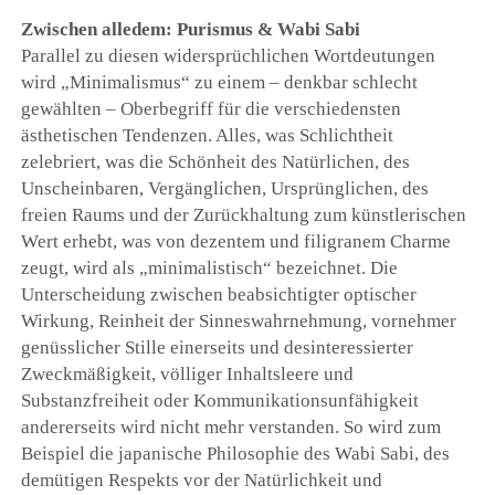
Zwischen alledem: Purismus & Wabi Sabi
Parallel zu diesen widersprüchlichen Wortdeutungen
wird „Minimalismus“ zu einem – denkbar schlecht
gewählten – Oberbegriff für die verschiedensten
ästhetischen Tendenzen. Alles, was Schlichtheit
zelebriert, was die Schönheit des Natürlichen, des
Unscheinbaren, Vergänglichen, Ursprünglichen, des
freien Raums und der Zurückhaltung zum künstlerischen
Wert erhebt, was von dezentem und filigranem Charme
zeugt, wird als „minimalistisch“ bezeichnet. Die
Unterscheidung zwischen beabsichtigter optischer
Wirkung, Reinheit der Sinneswahrnehmung, vornehmer
genüsslicher Stille einerseits und desinteressierter
Zweckmäßigkeit, völliger Inhaltsleere und
Substanzfreiheit oder Kommunikationsunfähigkeit
andererseits wird nicht mehr verstanden. So wird zum
Beispiel die japanische Philosophie des Wabi Sabi, des
demütigen Respekts vor der Natürlichkeit und