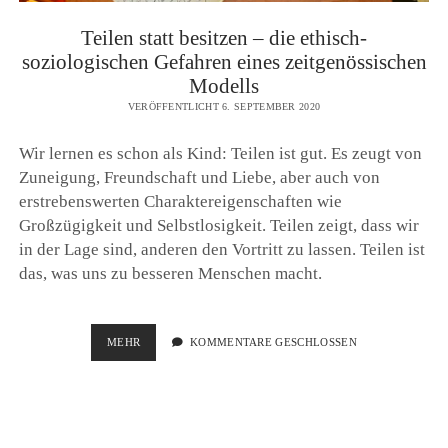
Teilen statt besitzen – die ethisch-
soziologischen Gefahren eines zeitgenössischen
Modells
VERÖFFENTLICHT 6. SEPTEMBER 2020
Wir lernen es schon als Kind: Teilen ist gut. Es zeugt von
Zuneigung, Freundschaft und Liebe, aber auch von
erstrebenswerten Charaktereigenschaften wie
Großzügigkeit und Selbstlosigkeit. Teilen zeigt, dass wir
in der Lage sind, anderen den Vortritt zu lassen. Teilen ist
das, was uns zu besseren Menschen macht.
TEILEN
MEHR
KOMMENTARE GESCHLOSSEN
STATT
BESITZEN
–
DIE
ETHISCH-