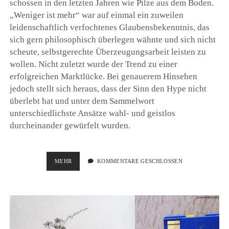
schossen in den letzten Jahren wie Pilze aus dem Boden.
„Weniger ist mehr“ war auf einmal ein zuweilen
leidenschaftlich verfochtenes Glaubensbekenntnis, das
sich gern philosophisch überlegen wähnte und sich nicht
scheute, selbstgerechte Überzeugungsarbeit leisten zu
wollen. Nicht zuletzt wurde der Trend zu einer
erfolgreichen Marktlücke. Bei genauerem Hinsehen
jedoch stellt sich heraus, dass der Sinn den Hype nicht
überlebt hat und unter dem Sammelwort
unterschiedlichste Ansätze wahl- und geistlos
durcheinander gewürfelt wurden.
MISSVERSTÄNDNIS
MEHR
KOMMENTARE GESCHLOSSEN
MINIMALISMUS