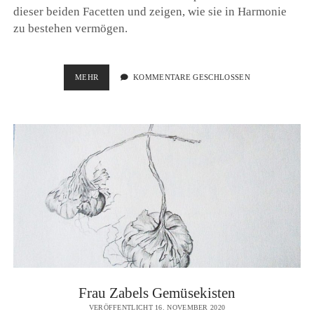
dieser beiden Facetten und zeigen, wie sie in Harmonie
zu bestehen vermögen.
ZUKUNFT
MEHR
KOMMENTARE GESCHLOSSEN
DER
WIRTSCHAFT:
VOM
JAPANISCHEN
HANDWERK
LERNEN
Frau Zabels Gemüsekisten
VERÖFFENTLICHT 16. NOVEMBER 2020