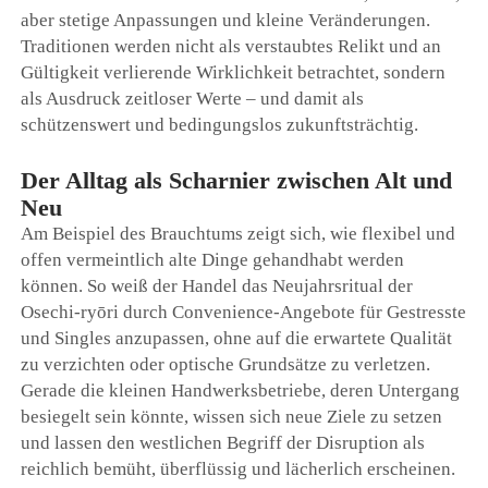
aber stetige Anpassungen und kleine Veränderungen.
Traditionen werden nicht als verstaubtes Relikt und an
Gültigkeit verlierende Wirklichkeit betrachtet, sondern
als Ausdruck zeitloser Werte – und damit als
schützenswert und bedingungslos zukunftsträchtig.
Der Alltag als Scharnier zwischen Alt und
Neu
Am Beispiel des Brauchtums zeigt sich, wie flexibel und
offen vermeintlich alte Dinge gehandhabt werden
können. So weiß der Handel das Neujahrsritual der
Osechi-ryōri durch Convenience-Angebote für Gestresste
und Singles anzupassen, ohne auf die erwartete Qualität
zu verzichten oder optische Grundsätze zu verletzen.
Gerade die kleinen Handwerksbetriebe, deren Untergang
besiegelt sein könnte, wissen sich neue Ziele zu setzen
und lassen den westlichen Begriff der Disruption als
reichlich bemüht, überflüssig und lächerlich erscheinen.