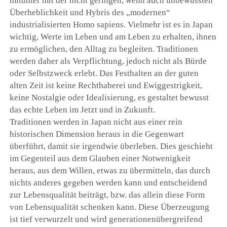
mitunter mit der nicht geringen, wenn auch unbewussten
Überheblichkeit und Hybris des „modernen“
industrialisierten Homo sapiens. Vielmehr ist es in Japan
wichtig, Werte im Leben und am Leben zu erhalten, ihnen
zu ermöglichen, den Alltag zu begleiten. Traditionen
werden daher als Verpflichtung, jedoch nicht als Bürde
oder Selbstzweck erlebt. Das Festhalten an der guten
alten Zeit ist keine Rechthaberei und Ewiggestrigkeit,
keine Nostalgie oder Idealisierung, es gestaltet bewusst
das echte Leben im Jetzt und in Zukunft.
Traditionen werden in Japan nicht aus einer rein
historischen Dimension heraus in die Gegenwart
überführt, damit sie irgendwie überleben. Dies geschieht
im Gegenteil aus dem Glauben einer Notwenigkeit
heraus, aus dem Willen, etwas zu übermitteln, das durch
nichts anderes gegeben werden kann und entscheidend
zur Lebensqualität beiträgt, bzw. das allein diese Form
von Lebensqualität schenken kann. Diese Überzeugung
ist tief verwurzelt und wird generationenübergreifend