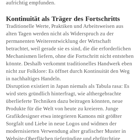
aufrichtig empfunden.
Kontinuität als Träger des Fortschritts
Traditionelle Werte, Praktiken und Arbeitsweisen aus
alten Tagen werden nicht als Widerspruch zu der
permanenten Weiterentwicklung der Wirtschaft
betrachtet, weil gerade sie es sind, die die erforderlichen
Mechanismen liefern, ohne die Fortschritt nicht entstehen
könnte. Deshalb verkommt traditionelles Handwerk eben
nicht zur Folklore: Es öffnet durch Kontinuität den Weg
in nachhaltiges Handeln.
Disruption existiert in Japan niemals als Tabula rasa: Es
wird stets gründlich hinterfragt, wie althergebrachte
überlieferte Techniken dazu beitragen könnten, neue
Produkte für die Welt von heute zu kreieren. Junge
Grafikdesigner etwa integrieren Kamons mit größter
Sorgfalt und Liebe in neue Logos und widmen der
modernisierten Verwendung alter grafischer Muster in
Website-Oberflächen tiefgründige und ehrfürchtige