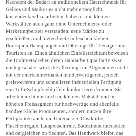
Nachdem der Bedarf an traditionellem Haarschmuck für
Geikos und Maikos es nicht mehr ermöglicht,
kostendeckend zu arbeiten, haben es die kleinen
Werkstätten auch ganz ohne Unternehmens- oder
Marketingberater verstanden, neue Märkte zu
erschließen, und bieten heute in feschen kleinen
Boutiquen Haarspangen und Ohrringe für Teenager und
Touristen an. Einen ähnlichen Einfallsreichtum beweisen
die Drahtnetzdreher, deren Handarbeit qualitativ zwar
noch geschätzt wird, die allerdings im Allgemeinen nicht
mit der anerkanntermaßen minderwertigeren, jedoch
preiswerteren und schnelleren industriellen Fertigung
von Tofu-Schöpfsieblöffeln konkurrieren können: Sie
arbeiten nicht nur noch im kleinen Maßstab und im
höheren Preissegment für hochwertige und ebenfalls
handwerkliche Produzenten, sondern nutzen ihre
Fertigkeiten auch, um Untersetzer, Obstkörbe,
Flaschenregale, Lampenschirme, Badezimmerutensilien
und dergleichen zu flechten. Das Handwerk bleibt, das