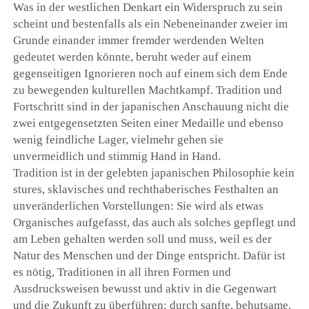
Was in der westlichen Denkart ein Widerspruch zu sein
scheint und bestenfalls als ein Nebeneinander zweier im
Grunde einander immer fremder werdenden Welten
gedeutet werden könnte, beruht weder auf einem
gegenseitigen Ignorieren noch auf einem sich dem Ende
zu bewegenden kulturellen Machtkampf. Tradition und
Fortschritt sind in der japanischen Anschauung nicht die
zwei entgegensetzten Seiten einer Medaille und ebenso
wenig feindliche Lager, vielmehr gehen sie
unvermeidlich und stimmig Hand in Hand.
Tradition ist in der gelebten japanischen Philosophie kein
stures, sklavisches und rechthaberisches Festhalten an
unveränderlichen Vorstellungen: Sie wird als etwas
Organisches aufgefasst, das auch als solches gepflegt und
am Leben gehalten werden soll und muss, weil es der
Natur des Menschen und der Dinge entspricht. Dafür ist
es nötig, Traditionen in all ihren Formen und
Ausdrucksweisen bewusst und aktiv in die Gegenwart
und die Zukunft zu überführen: durch sanfte, behutsame,