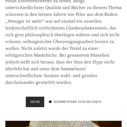
etwas Erstrebenswertes zu sehen. Blogs
unterschiedlichster Qualität und Bücher zu diesem Thema
schossen in den letzten Jahren wie Pilze aus dem Boden.
„Weniger ist mehr“ war auf einmal ein zuweilen
leidenschaftlich verfochtenes Glaubensbekenntnis, das
sich gern philosophisch überlegen wähnte und sich nicht
scheute, selbstgerechte Überzeugungsarbeit leisten zu
wollen. Nicht zuletzt wurde der Trend zu einer
erfolgreichen Marktlücke. Bei genauerem Hinsehen
jedoch stellt sich heraus, dass der Sinn den Hype nicht
überlebt hat und unter dem Sammelwort
unterschiedlichste Ansätze wahl- und geistlos
durcheinander gewürfelt wurden.
MISSVERSTÄNDNIS
MEHR
KOMMENTARE GESCHLOSSEN
MINIMALISMUS