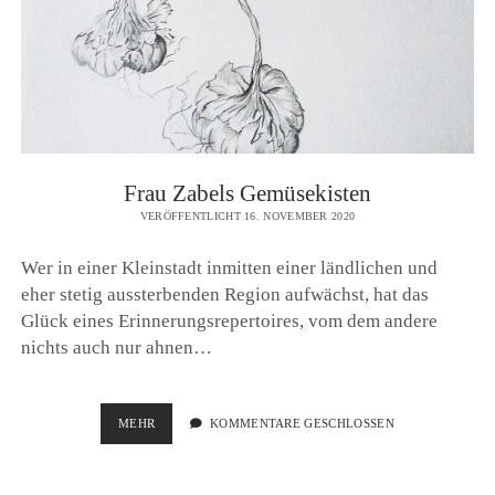
Frau Zabels Gemüsekisten
VERÖFFENTLICHT 16. NOVEMBER 2020
Wer in einer Kleinstadt inmitten einer ländlichen und
eher stetig aussterbenden Region aufwächst, hat das
Glück eines Erinnerungsrepertoires, vom dem andere
nichts auch nur ahnen…
FRAU
MEHR
KOMMENTARE GESCHLOSSEN
ZABELS
GEMÜSEKISTEN