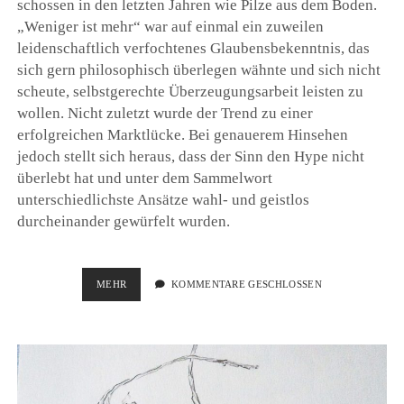
schossen in den letzten Jahren wie Pilze aus dem Boden.
„Weniger ist mehr“ war auf einmal ein zuweilen
leidenschaftlich verfochtenes Glaubensbekenntnis, das
sich gern philosophisch überlegen wähnte und sich nicht
scheute, selbstgerechte Überzeugungsarbeit leisten zu
wollen. Nicht zuletzt wurde der Trend zu einer
erfolgreichen Marktlücke. Bei genauerem Hinsehen
jedoch stellt sich heraus, dass der Sinn den Hype nicht
überlebt hat und unter dem Sammelwort
unterschiedlichste Ansätze wahl- und geistlos
durcheinander gewürfelt wurden.
MISSVERSTÄNDNIS
MEHR
KOMMENTARE GESCHLOSSEN
MINIMALISMUS